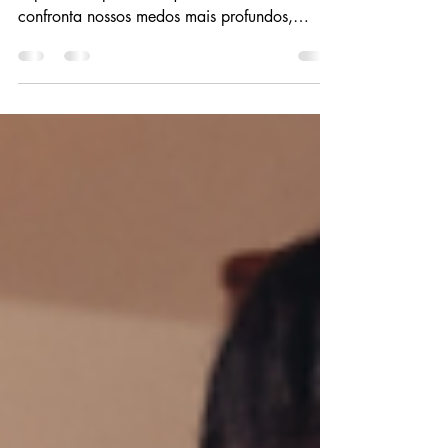
Apegos
Iniciar uma jornada espiritual é uma
experiência profunda que muitas vezes
confronta nossos medos mais profundos,
desejos e crenças.