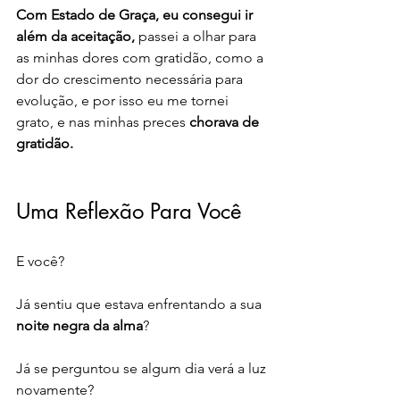
Com Estado de Graça, eu consegui ir 
além da aceitação, 
passei a olhar para 
as minhas dores com gratidão, como a 
dor do crescimento necessária para 
evolução, e por isso eu me tornei 
grato, e nas minhas preces 
chorava de 
gratidão.
Uma Reflexão Para Você
E você? 
Já sentiu que estava enfrentando a sua 
noite negra da alma
? 
Já se perguntou se algum dia verá a luz 
novamente? 