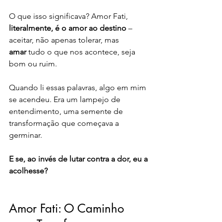
O que isso significava? Amor Fati,
literalmente, é o amor ao destino
 – 
aceitar, não apenas tolerar, mas 
amar
 tudo o que nos acontece, seja 
bom ou ruim. 
Quando li essas palavras, algo em mim 
se acendeu. Era um lampejo de 
entendimento, uma semente de 
transformação que começava a 
germinar. 
E se, ao invés de lutar contra a dor, eu a 
acolhesse?
Amor Fati: O Caminho 