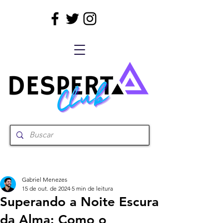
Gabriel Menezes
15 de out. de 2024
5 min de leitura
Superando a Noite Escura
da Alma: Como o