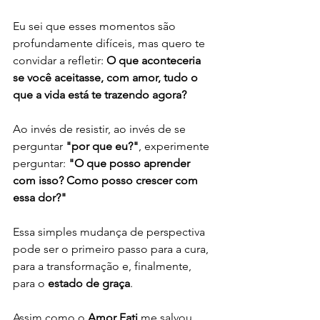
Eu sei que esses momentos são 
profundamente difíceis, mas quero te 
convidar a refletir: 
O que aconteceria 
se você aceitasse, com amor, tudo o 
que a vida está te trazendo agora?
Ao invés de resistir, ao invés de se 
perguntar 
"por que eu?"
, experimente 
perguntar: 
"O que posso aprender 
com isso? Como posso crescer com 
essa dor?"
Essa simples mudança de perspectiva 
pode ser o primeiro passo para a cura, 
para a transformação e, finalmente, 
para o 
estado de graça
.
Assim como o 
Amor Fati
 me salvou, 