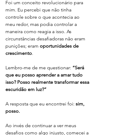
Foi um conceito revolucionário para 
mim. Eu percebi que não tinha 
controle sobre o que acontecia ao 
meu redor, mas podia controlar a 
maneira como reagia a isso. As 
circunstâncias desafiadoras não eram 
punições; eram 
oportunidades de 
crescimento
.
Lembro-me de me questionar: 
“Será 
que eu posso aprender a amar tudo 
isso? Posso realmente transformar essa 
escuridão em luz?”
A resposta que eu encontrei foi: 
sim, 
posso.
Ao invés de continuar a ver meus 
desafios como algo injusto, comecei a 