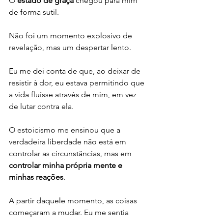
O 
estado de graça
 chegou para mim 
de forma sutil. 
Não foi um momento explosivo de 
revelação, mas um despertar lento. 
Eu me dei conta de que, ao deixar de 
resistir à dor, eu estava permitindo que 
a vida fluísse através de mim, em vez 
de lutar contra ela. 
O estoicismo me ensinou que a 
verdadeira liberdade não está em 
controlar as circunstâncias, mas em 
controlar minha própria mente e 
minhas reações
.
A partir daquele momento, as coisas 
começaram a mudar. Eu me sentia 