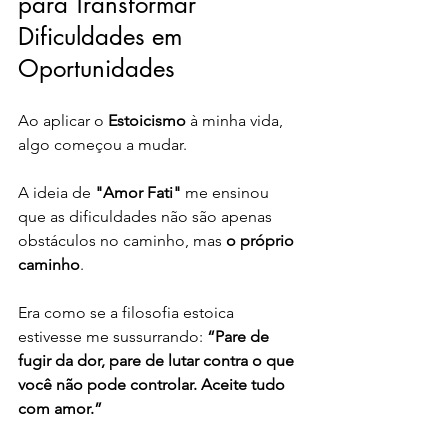
para Transformar 
Dificuldades em 
Oportunidades
Ao aplicar o 
Estoicismo
 à minha vida, 
algo começou a mudar. 
A ideia de 
"Amor Fati"
 me ensinou 
que as dificuldades não são apenas 
obstáculos no caminho, mas 
o próprio 
caminho
. 
Era como se a filosofia estoica 
estivesse me sussurrando: 
“Pare de 
fugir da dor, pare de lutar contra o que 
você não pode controlar. Aceite tudo 
com amor.”