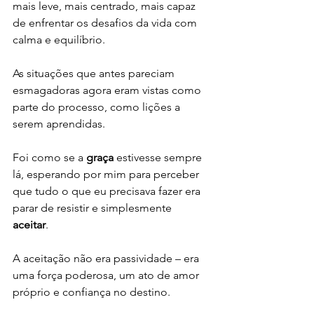
mais leve, mais centrado, mais capaz 
de enfrentar os desafios da vida com 
calma e equilíbrio. 
As situações que antes pareciam 
esmagadoras agora eram vistas como 
parte do processo, como lições a 
serem aprendidas.
Foi como se a 
graça
 estivesse sempre 
lá, esperando por mim para perceber 
que tudo o que eu precisava fazer era 
parar de resistir e simplesmente 
aceitar
. 
A aceitação não era passividade – era 
uma força poderosa, um ato de amor 
próprio e confiança no destino.