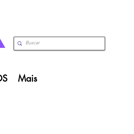
OS
Mais