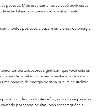
ras pessoas. Mais precisamente, se você ouvir essas 
 pode estar falando ou pensando em algo muito 
entimentos positivos e trazem uma onda de energia 
timentos perturbadores significam que você está em 
 capaz de ouvi-las, você tem a vantagem de estar 
 uma barreira de energia positiva que irá neutralizar 
s podem vir de duas fontes – forças ocultas e pessoas.
causado por forças ocultas, pois essa frequência 