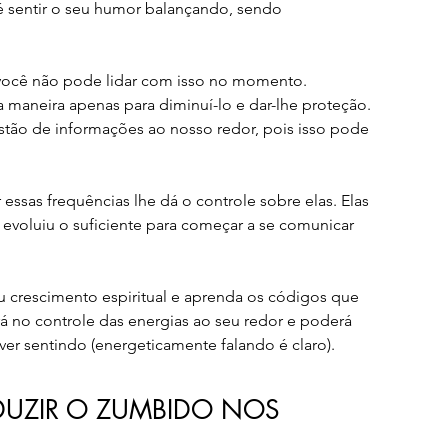
é sentir o seu humor balançando, sendo 
e você não pode lidar com isso no momento. 
 maneira apenas para diminuí-lo e dar-lhe proteção. 
estão de informações ao nosso redor, pois isso pode 
 essas frequências lhe dá o controle sobre elas. Elas 
voluiu o suficiente para começar a se comunicar 
crescimento espiritual e aprenda os códigos que 
á no controle das energias ao seu redor e poderá 
er sentindo (energeticamente falando é claro).
DUZIR O ZUMBIDO NOS 