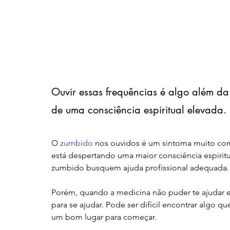
Ouvir essas frequências é algo além d
de uma consciência espiritual elevada.
O 
zumbido
 nos ouvidos é um sintoma muito com
está despertando uma maior consciência espiri
zumbido busquem ajuda profissional adequada.
Porém, quando a medicina não puder te ajudar 
para se ajudar. Pode ser difícil encontrar algo 
um bom lugar para começar. 