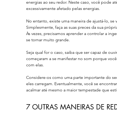
energias ao seu redor. Neste caso, você pode at
excessivamente afetado pelas energias.
No entanto, existe uma maneira de ajustá-lo, s
Simplesmente, faça as suas preces da sua própria
Às vezes, precisamos aprender a controlar a ing
se tornar muito grande.
Seja qual for o caso, saiba que ser capaz de ouvir
começaram a se manifestar no som porque você e
com elas.
Considere-os como uma parte importante do seu 
eles carregam. Eventualmente, você se encontrar
acalmar até mesmo a maior tempestade que estiv
7 OUTRAS MANEIRAS DE RE