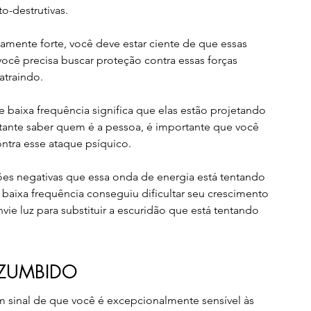
o-destrutivas.
amente forte, você deve estar ciente de que essas 
ocê precisa buscar proteção contra essas forças 
atraindo.
 baixa frequência significa que elas estão projetando 
tante saber quem é a pessoa, é importante que você 
ntra esse ataque psíquico.
es negativas que essa onda de energia está tentando 
baixa frequência conseguiu dificultar seu crescimento 
vie luz para substituir a escuridão que está tentando 
 ZUMBIDO
um sinal de que você é excepcionalmente sensível às 