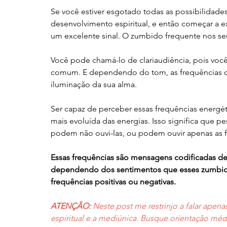
Se você estiver esgotado todas as possibilidades
desenvolvimento espiritual, e então começar a 
um excelente sinal. O zumbido frequente nos s
Você pode chamá-lo de clariaudiência, pois voc
comum. E dependendo do tom, as frequências que
iluminação da sua alma.
Ser capaz de perceber essas frequências energé
mais evoluída das energias. Isso significa que p
podem não ouvi-las, ou podem ouvir apenas as f
Essas frequências são mensagens codificadas de 
dependendo dos sentimentos que esses zumbido
frequências positivas ou negativas.
ATENÇÃO: 
Neste post me restrinjo a falar ape
espiritual e a mediúnica. Busque orientação médic