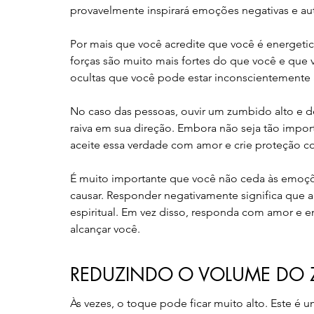
provavelmente inspirará emoções negativas e aut
Por mais que você acredite que você é energetic
forças são muito mais fortes do que você e que v
ocultas que você pode estar inconscientemente 
No caso das pessoas, ouvir um zumbido alto e de
raiva em sua direção. Embora não seja tão impor
aceite essa verdade com amor e crie proteção co
É muito importante que você não ceda às emoçõ
causar. Responder negativamente significa que a 
espiritual. Em vez disso, responda com amor e en
alcançar você.
REDUZINDO O VOLUME DO
Às vezes, o toque pode ficar muito alto. Este é 