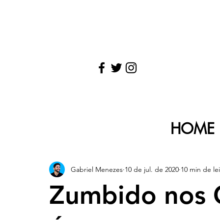
HOME
Gabriel Menezes
10 de jul. de 2020
10 min de le
Zumbido nos 