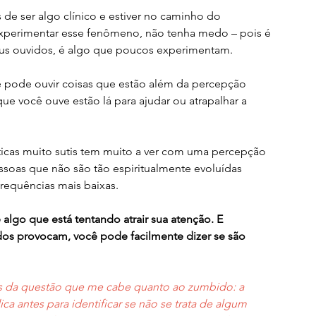
 de ser algo clínico e estiver no caminho do 
experimentar esse fenômeno, não tenha medo – pois é 
eus ouvidos, é algo que poucos experimentam.
ê pode ouvir coisas que estão além da percepção 
 você ouve estão lá para ajudar ou atrapalhar a 
ticas muito sutis tem muito a ver com uma percepção 
essoas que não são tão espiritualmente evoluídas 
requências mais baixas.
algo que está tentando atrair sua atenção. E 
s provocam, você pode facilmente dizer se são 
nas da questão que me cabe quanto ao zumbido: a 
a antes para identificar se não se trata de algum 