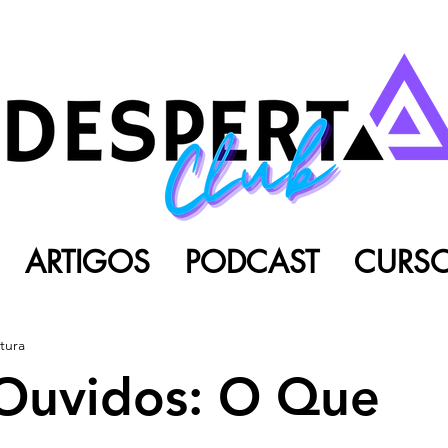
ARTIGOS
PODCAST
CURS
itura
Ouvidos: O Que