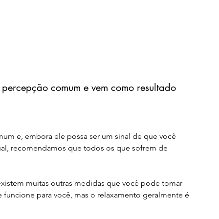
a percepção comum e vem como resultado 
um e, embora ele possa ser um sinal de que você 
tual, recomendamos que todos os que sofrem de 
existem muitas outras medidas que você pode tomar 
que funcione para você, mas o relaxamento geralmente é 