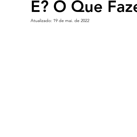
É? O Que Faz
Atualizado:
19 de mai. de 2022