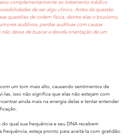
i abaixo complementarmente ao tratamento médico 
sibilidades de ser algo clínico. Antes da questão 
sas questões de ordem física, dentre elas o bruxismo, 
tumores auditivos, perdas auditivas com causas 
so não deixe de buscar a devida orientação de um 
s com um tom mais alto, causando sentimentos de 
i-las, isso não significa que elas não estejam com 
ncentrar ainda mais na energia delas e tentar entender 
ficação.
és do qual sua frequência e seu DNA recebem 
sa frequência, esteja pronto para aceitá-la com gratidão.