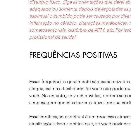
distúrbio físico. Siga as orientações que dare
adequado ou somente depois de esgotadas as pos
espiritual o zumbido pode ser causado por diver
inflamação no cérebro, alterações metabólicas, 
somatosensoriais, distúrbio de ATM, etc. Por is
profissional de saúde!
FREQUÊNCIAS POSITIVAS
Essas frequências geralmente são caracterizada
alegria, calma e facilidade. Se você não pode ouv
você. No entanto, se você ouví-las, poderá se co
a mensagem que elas trazem através de sua codi
Essa codificação espiritual é um processo atrav
atualizações. Isso significa que, se você ouvir es