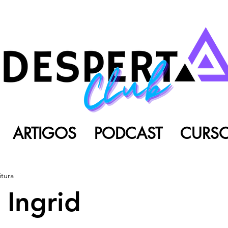
ARTIGOS
PODCAST
CURS
itura
Ingrid