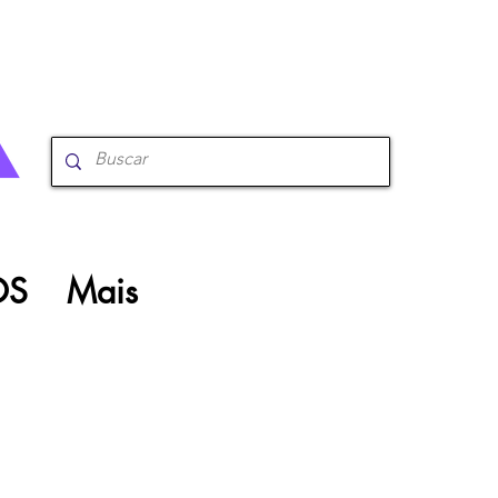
OS
Mais