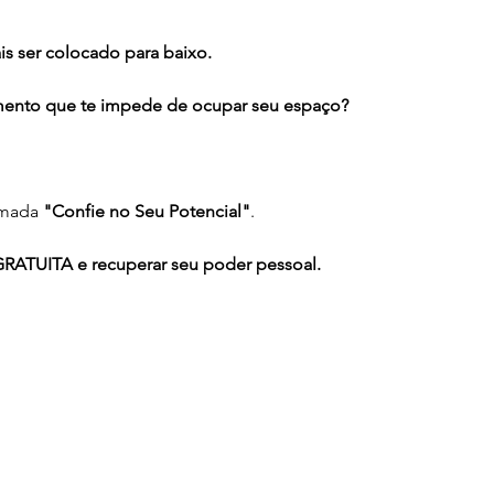
s ser colocado para baixo.
amento que te impede de ocupar seu espaço?
mada 
"Confie no Seu Potencial"
.
ATUITA e recuperar seu poder pessoal.