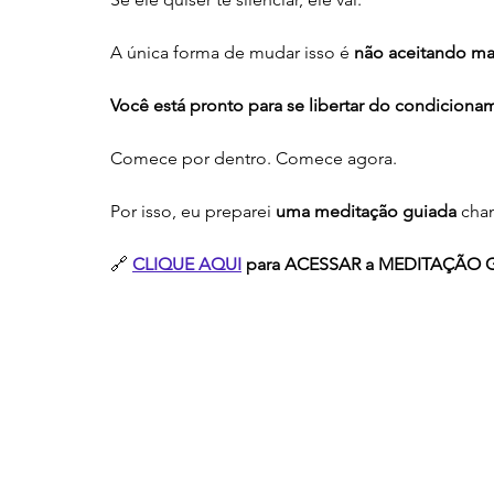
A única forma de mudar isso é 
não aceitando mai
Você está pronto para se libertar do condicion
Comece por dentro. Comece agora.
Por isso, eu preparei 
uma meditação guiada
 cha
🔗 
CLIQUE AQUI
 para ACESSAR a MEDITAÇÃO GR