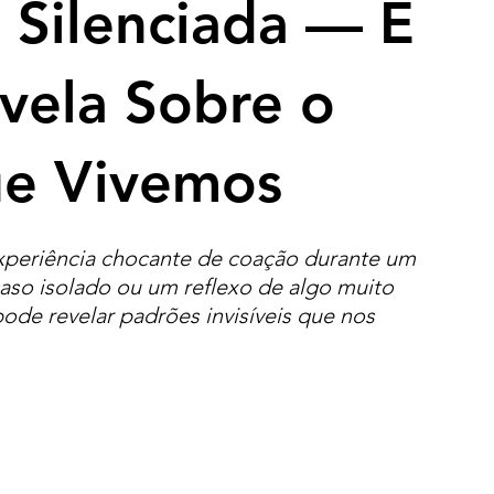
 Silenciada — E
vela Sobre o
e Vivemos
experiência chocante de coação durante um 
aso isolado ou um reflexo de algo muito 
de revelar padrões invisíveis que nos 