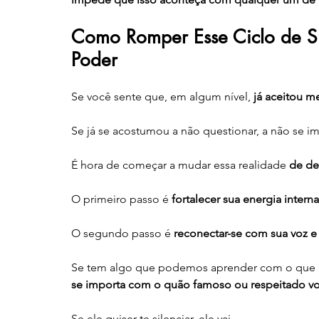
Como Romper Esse Ciclo de Si
Poder
Se você sente que, em algum nível, 
já aceitou 
Se já se acostumou a não questionar, a não se im
É hora de começar a mudar essa realidade 
de de
O primeiro passo é 
fortalecer sua energia interna
O segundo passo é 
reconectar-se com sua voz e
Se tem algo que podemos aprender com o que a
se importa com o quão famoso ou respeitado vo
Se ele quiser te silenciar, ele vai.