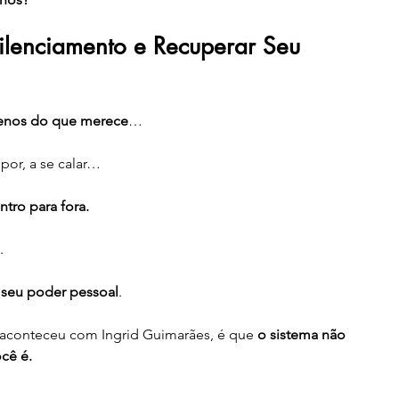
lenciamento e Recuperar Seu 
menos do que merece
…
por, a se calar…
ntro para fora.
.
 seu poder pessoal
.
conteceu com Ingrid Guimarães, é que 
o sistema não 
cê é.