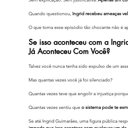
Quando questionou, 
Ingrid recebeu ameaças ve
O que torna esse episódio tão chocante não é a
Se isso aconteceu com a Ingri
Já Aconteceu Com Você?
Talvez você nunca tenha sido expulso de um ass
Mas quantas vezes você já foi silenciado?
Quantas vezes teve que engolir a injustiça porqu
Quantas vezes sentiu que 
o sistema pode te es
Se até Ingrid Guimarães, uma figura pública res
impede que isso aconteça com qualquer um de