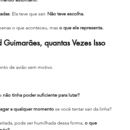
ladas
. Ela teve que sair. 
Não teve escolha.
penas o que aconteceu, mas 
o que ele representa.
d Guimarães, quantas Vezes Isso 
ento de avião sem motivo.
e 
não tinha poder suficiente para lutar?
magar a qualquer momento
 se você tentar sair da linha?
peitada, pode ser humilhada dessa forma, 
o que 
 nós?