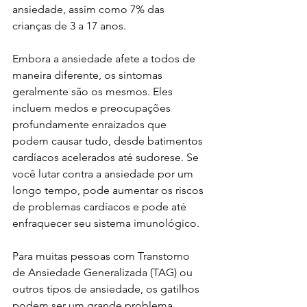
ansiedade, assim como 7% das 
crianças de 3 a 17 anos.
Embora a ansiedade afete a todos de 
maneira diferente, os sintomas 
geralmente são os mesmos. Eles 
incluem medos e preocupações 
profundamente enraizados que 
podem causar tudo, desde batimentos 
cardíacos acelerados até sudorese. Se 
você lutar contra a ansiedade por um 
longo tempo, pode aumentar os riscos 
de problemas cardíacos e pode até 
enfraquecer seu sistema imunológico.
Para muitas pessoas com Transtorno 
de Ansiedade Generalizada (TAG) ou 
outros tipos de ansiedade, os gatilhos 
podem ser um grande problema.