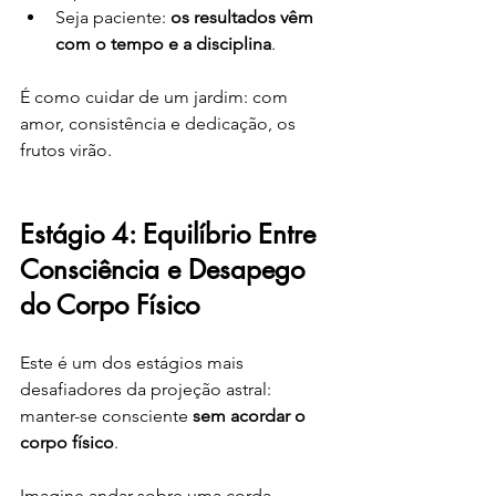
Seja paciente: 
os resultados vêm 
com o tempo e a disciplina
.
É como cuidar de um jardim: com 
amor, consistência e dedicação, os 
frutos virão.
Estágio 4: Equilíbrio Entre 
Consciência e Desapego 
do Corpo Físico
Este é um dos estágios mais 
desafiadores da projeção astral: 
manter-se consciente 
sem acordar o 
corpo físico
.
Imagine andar sobre uma corda 